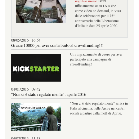
regalato niente
uscirà
ufficialmente sia in DVD che
come video on demand, in vista
delle celebrazioni per il 75°
anniversario della Liberazione
d'Italia in data 25 aprile 2020.
08/05/2016 - 16:54
Grazie 10000 per aver contribuito al crowdfunding!!!
Un ringraziamento di cuore per aver
partecipato alla campagna di
crowdfunding!
04/01/2016 - 09:42
"Non ci è stato regalato niente": aprile 2016
"Non ci è stato regalato niente" arriva in
Italia al cinema, nelle Arci e nei centri
sociali a partire dalla metà di Aprile.
04/02/2015 - 11:13