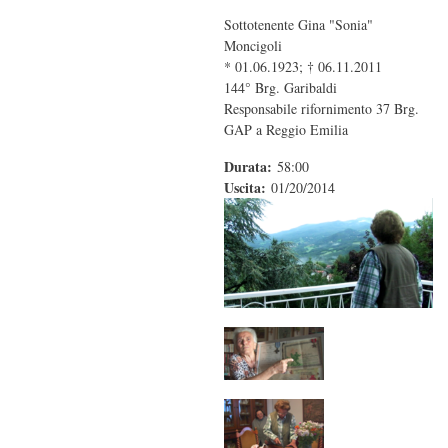
Sottotenente Gina "Sonia"
Moncigoli
* 01.06.1923; † 06.11.2011
144° Brg. Garibaldi
Responsabile rifornimento 37 Brg.
GAP a Reggio Emilia
Durata:
58:00
Uscita:
01/20/2014