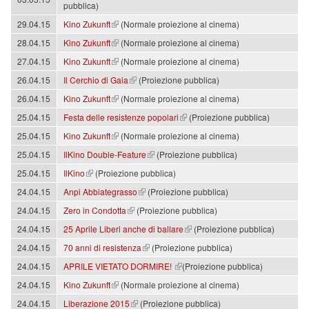
pubblica)
(link is external)
29.04.15
Kino Zukunft
(Normale proiezione al cinema)
(link is external)
28.04.15
Kino Zukunft
(Normale proiezione al cinema)
(link is external)
27.04.15
Kino Zukunft
(Normale proiezione al cinema)
(link is external)
26.04.15
Il Cerchio di Gaia
(Proiezione pubblica)
(link is external)
26.04.15
Kino Zukunft
(Normale proiezione al cinema)
(link is external)
25.04.15
Festa delle resistenze popolari
(Proiezione pubblica)
(link is external)
25.04.15
Kino Zukunft
(Normale proiezione al cinema)
(link is external)
25.04.15
IlKino Double-Feature
(Proiezione pubblica)
(link is external)
25.04.15
IlKino
(Proiezione pubblica)
(link is external)
24.04.15
Anpi Abbiategrasso
(Proiezione pubblica)
(link is external)
24.04.15
Zero in Condotta
(Proiezione pubblica)
(link is external)
24.04.15
25 Aprile Liberi anche di ballare
(Proiezione pubblica)
(link is external)
24.04.15
70 anni di resistenza
(Proiezione pubblica)
(link is external)
24.04.15
APRILE VIETATO DORMIRE!
(Proiezione pubblica)
(link is external)
24.04.15
Kino Zukunft
(Normale proiezione al cinema)
(link is external)
24.04.15
Liberazione 2015
(Proiezione pubblica)