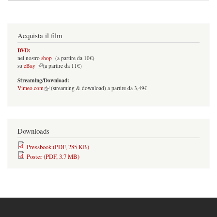
Acquista il film
DVD:
nel nostro
shop
(a partire da 10€)
(link is external)
su
eBay
(a partire da 11€)
Streaming/Download:
(link is external)
Vimeo.com
(streaming & download) a partire da 3,49€
Downloads
Pressbook (PDF, 285 KB)
Poster (PDF, 3.7 MB)