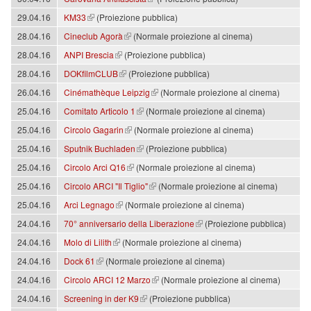
(link is external)
29.04.16
KM33
(Proiezione pubblica)
(link is external)
28.04.16
Cineclub Agorà
(Normale proiezione al cinema)
(link is external)
28.04.16
ANPI Brescia
(Proiezione pubblica)
(link is external)
28.04.16
DOKfilmCLUB
(Proiezione pubblica)
(link is external)
26.04.16
Cinémathèque Leipzig
(Normale proiezione al cinema)
(link is external)
25.04.16
Comitato Articolo 1
(Normale proiezione al cinema)
(link is external)
25.04.16
Circolo Gagarin
(Normale proiezione al cinema)
(link is external)
25.04.16
Sputnik Buchladen
(Proiezione pubblica)
(link is external)
25.04.16
Circolo Arci Q16
(Normale proiezione al cinema)
(link is external)
25.04.16
Circolo ARCI "Il Tiglio"
(Normale proiezione al cinema)
(link is external)
25.04.16
Arci Legnago
(Normale proiezione al cinema)
(link is external)
24.04.16
70° anniversario della Liberazione
(Proiezione pubblica)
(link is external)
24.04.16
Molo di Lilith
(Normale proiezione al cinema)
(link is external)
24.04.16
Dock 61
(Normale proiezione al cinema)
(link is external)
24.04.16
Circolo ARCI 12 Marzo
(Normale proiezione al cinema)
(link is external)
24.04.16
Screening in der K9
(Proiezione pubblica)