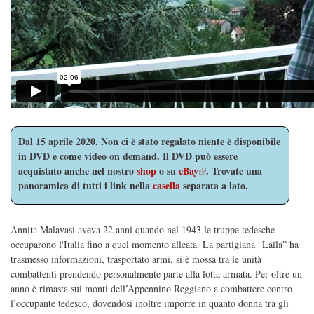
Dal 15 aprile 2020, Non ci è stato regalato niente è disponibile
in DVD e come video on demand. Il DVD può essere
(link is external)
acquistato anche nel nostro
shop
o su
eBay
. Trovate una
panoramica di tutti i link nella
casella
separata a lato.
Annita Malavasi aveva 22 anni quando nel 1943 le truppe tedesche
occuparono l'Italia fino a quel momento alleata. La partigiana “Laila” ha
trasmesso informazioni, trasportato armi, si è mossa tra le unità
combattenti prendendo personalmente parte alla lotta armata. Per oltre un
anno è rimasta sui monti dell’Appennino Reggiano a combattere contro
l’occupante tedesco, dovendosi inoltre imporre in quanto donna tra gli