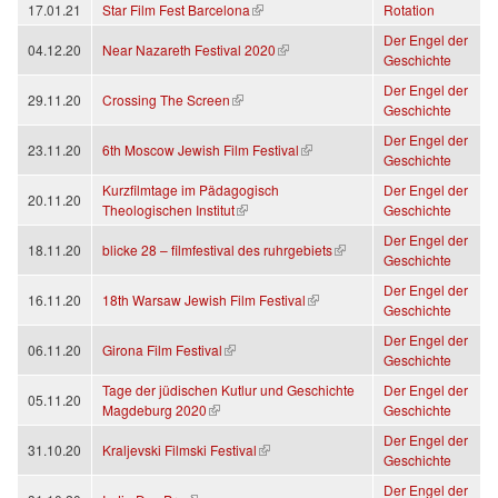
(link is external)
17.01.21
Star Film Fest Barcelona
Rotation
Der Engel der
(link is external)
04.12.20
Near Nazareth Festival 2020
Geschichte
Der Engel der
(link is external)
29.11.20
Crossing The Screen
Geschichte
Der Engel der
(link is external)
23.11.20
6th Moscow Jewish Film Festival
Geschichte
Kurzfilmtage im Pädagogisch
Der Engel der
20.11.20
(link is external)
Theologischen Institut
Geschichte
Der Engel der
(link is external)
18.11.20
blicke 28 – filmfestival des ruhrgebiets
Geschichte
Der Engel der
(link is external)
16.11.20
18th Warsaw Jewish Film Festival
Geschichte
Der Engel der
(link is external)
06.11.20
Girona Film Festival
Geschichte
Tage der jüdischen Kutlur und Geschichte
Der Engel der
05.11.20
(link is external)
Magdeburg 2020
Geschichte
Der Engel der
(link is external)
31.10.20
Kraljevski Filmski Festival
Geschichte
Der Engel der