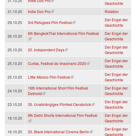
(link is external)
31.10.20
Indie Doc Pro
Geschichte
(link is external)
31.10.20
Indie Doc Pro
Rotation
Der Engel der
(link is external)
29.10.20
3rd Refugees Film Festival
Geschichte
6th BangkokThai International Film Festival
Der Engel der
26.10.20
(link is external)
Geschichte
Der Engel der
(link is external)
25.10.20
20. Independent Days
Geschichte
Der Engel der
(link is external)
25.10.20
Curtas, Festival do Imaxinario 2020
Geschichte
Der Engel der
(link is external)
25.10.20
Little México Film Festival
Geschichte
16th International Short Film Festival
Der Engel der
24.10.20
(link is external)
Detmold
Geschichte
Der Engel der
(link is external)
23.10.20
35. Unabhängiges Filmfest Osnabrück
Geschichte
9th Delhi Shorts International Film Festival
Der Engel der
18.10.20
(link is external)
Geschichte
Der Engel der
(link is external)
16.10.20
35. Black International Cinema Berlin
Geschichte