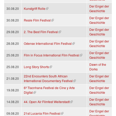
Der Engel der
(link is external)
30.08.20
Kunstgriff Rolle
Geschichte
Der Engel der
(link is external)
30.08.20
Reale Film Festival
Geschichte
Der Engel der
(link is external)
29.08.20
2. The Best Film Festival
Geschichte
Der Engel der
(link is external)
28.08.20
Odense International Film Festival
Geschichte
Der Engel der
(link is external)
25.08.20
Film in Focus International Film Festival
Geschichte
Dawn of the
(link is external)
25.08.20
Long Story Shorts
Dorks
22nd Encounters South African
Der Engel der
21.08.20
(link is external)
International Documentary Festival
Geschichte
6ª Tlacnhana Festival de Cine y Arte
Der Engel der
19.08.20
(link is external)
Digital
Geschichte
Der Engel der
(link is external)
14.08.20
44. Open Air Filmfest Weiterstadt
Geschichte
Der Engel der
(link is external)
09.08.20
21st Lucania Film Festival
Geschichte