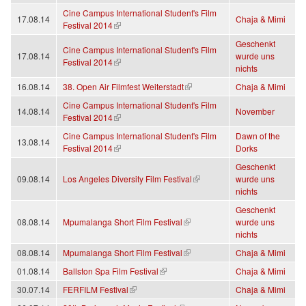
Cine Campus International Student's Film
17.08.14
Chaja & Mimi
(link is external)
Festival 2014
Geschenkt
Cine Campus International Student's Film
17.08.14
wurde uns
(link is external)
Festival 2014
nichts
(link is external)
16.08.14
38. Open Air Filmfest Weiterstadt
Chaja & Mimi
Cine Campus International Student's Film
14.08.14
November
(link is external)
Festival 2014
Cine Campus International Student's Film
Dawn of the
13.08.14
(link is external)
Festival 2014
Dorks
Geschenkt
(link is external)
09.08.14
Los Angeles Diversity Film Festival
wurde uns
nichts
Geschenkt
(link is external)
08.08.14
Mpumalanga Short Film Festival
wurde uns
nichts
(link is external)
08.08.14
Mpumalanga Short Film Festival
Chaja & Mimi
(link is external)
01.08.14
Ballston Spa Film Festival
Chaja & Mimi
(link is external)
30.07.14
FERFILM Festival
Chaja & Mimi