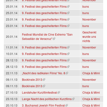
(link is external)
25.01.14
9. Festival des gescheiterten Films
buns
(link is external)
25.01.14
9. Festival des gescheiterten Films
buns
(link is external)
23.01.14
9. Festival des gescheiterten Films
November
(link is external)
23.01.14
9. Festival des gescheiterten Films
buns
Geschenkt
Festival Mundial de Cine Extremo "San
20.01.14
wurde uns
(link is external)
Sebastián de Veracruz"
nichts
(link is external)
11.01.14
9. Festival des gescheiterten Films
November
(link is external)
10.01.14
9. Festival des gescheiterten Films
buns
(link is external)
28.12.13
9. Festival des gescheiterten Films
November
(link is external)
28.12.13
9. Festival des gescheiterten Films
buns
(link is external)
22.11.13
„Nacht des radikalen Films“ No. 8
Chaja & Mimi
(link is external)
09.11.13
Bockinale 2013
November
(link is external)
09.11.13
Bockinale 2013
buns
(link is external)
27.10.13
Landshuter Kurzfilmfestival
Chaja & Mimi
(link is external)
23.10.13
Lange Nacht des politischen Kurzfilms
Chaja & Mimi
(link is external)
20.10.13
3. Bucharest Jewish Film Festival
Chaja & Mimi