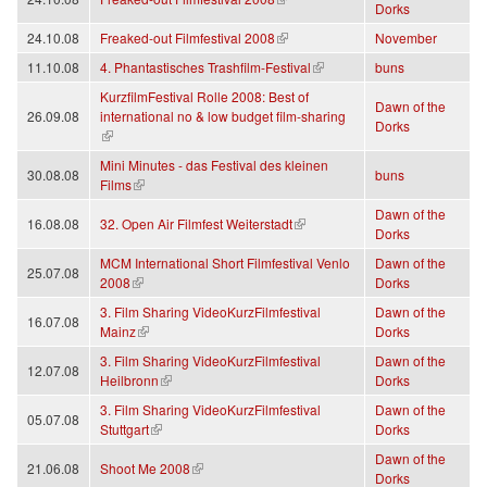
Dorks
(link is external)
24.10.08
Freaked-out Filmfestival 2008
November
(link is external)
11.10.08
4. Phantastisches Trashfilm-Festival
buns
KurzfilmFestival Rolle 2008: Best of
Dawn of the
26.09.08
international no & low budget film-sharing
Dorks
(link is external)
Mini Minutes - das Festival des kleinen
30.08.08
buns
(link is external)
Films
Dawn of the
(link is external)
16.08.08
32. Open Air Filmfest Weiterstadt
Dorks
MCM International Short Filmfestival Venlo
Dawn of the
25.07.08
(link is external)
2008
Dorks
3. Film Sharing VideoKurzFilmfestival
Dawn of the
16.07.08
(link is external)
Mainz
Dorks
3. Film Sharing VideoKurzFilmfestival
Dawn of the
12.07.08
(link is external)
Heilbronn
Dorks
3. Film Sharing VideoKurzFilmfestival
Dawn of the
05.07.08
(link is external)
Stuttgart
Dorks
Dawn of the
(link is external)
21.06.08
Shoot Me 2008
Dorks