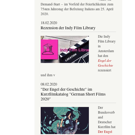
Demand-Start – im Vorfeld der Feierlichkeiten zum
75sten Jahrestag der Befreiung Italiens am 25. April
2020.
18.02.2020
Rezension der Indy Film Library
Die Indy
Film Library
in
Amsterdam
hat den
Engel der
Geschichte
rezensiert
und ihm v
08.02.2020
"Der Engel der Geschichte" im
Kurzfilmkatalog "German Short Films
2020"
Der
Bundesverb
and
Deutscher
Kurzfilm hat
Der Engel